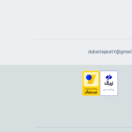
dubaitejarat7@gmail