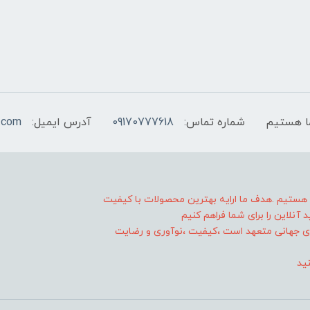
شماره تماس:
09170777618
آدرس ایمیل:
.com
ا هستیم .هدف ما ارایه بهترین محصولات با کیفیت
آنلاین را برای شما فراهم کنیم
 های جهانی متعهد است ،کیفیت ،نوآوری و رضایت
نید