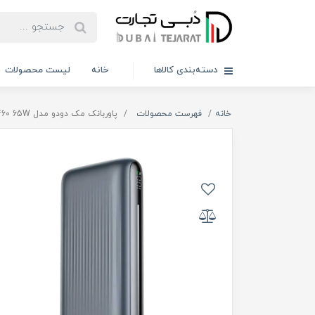
دسته‌بندی کالاها
خانه
لیست محصولات
خانه
فهرست محصولات
پاوربانک مک دودو مدل MC-4460 65W ظرفیت 20000 میلی آمپر ساعت