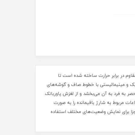
 در برابر حرارت و باکیفیت پلاستیک ABS و پلی کربنات نسوز مقاوم در برابر حرارت ساخته شده است تا
 شیک و مینیمالیستی با خطوط صاف و گوشه‌های
ر به فرد به آن می‌بخشد و از لغزش پاوربانک
 یک صفحه نمایش LCD بزرگ مجهز شده است که اطلاعات مربوط به شارژ باقیمانده را به صورت
مجزا برای نمایش وضعیت‌های مختلف استفاده