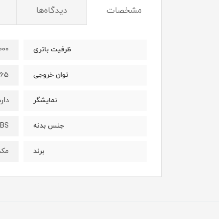
مشخصات
دیدگاه‌ها
20000 می
ظرفیت باتری
65 وات
توان خروجی
دارد
نمایشگر
BS
جنس بدنه
مکد
برند