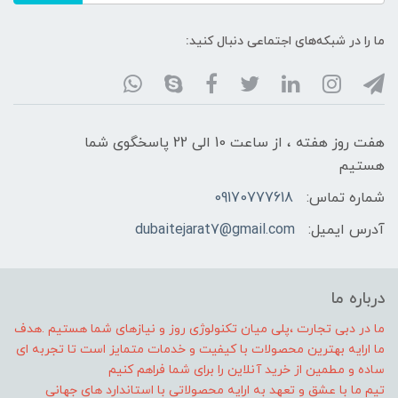
ما را در شبکه‌های اجتماعی دنبال کنید:
هفت روز هفته ، از ساعت 10 الی 22 پاسخگوی شما
هستیم
شماره تماس:
09170777618
آدرس ایمیل:
dubaitejarat7@gmail.com
درباره ما
ما در دبی تجارت ،پلی میان تکنولوژی روز و نیازهای شما هستیم .هدف
ما ارایه بهترین محصولات با کیفیت و خدمات متمایز است تا تجربه ای
ساده و مطمین از خرید آنلاین را برای شما فراهم کنیم
تیم ما با عشق و تعهد به ارایه محصولاتی با استاندارد های جهانی