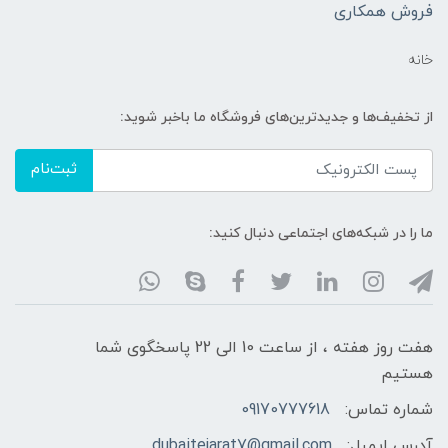
فروش همکاری
خانه
از تخفیف‌ها و جدیدترین‌های فروشگاه ما باخبر شوید:
ثبت‌نام
ما را در شبکه‌های اجتماعی دنبال کنید:
هفت روز هفته ، از ساعت 10 الی 22 پاسخگوی شما
هستیم
شماره تماس:
09170777618
آدرس ایمیل:
dubaitejarat7@gmail.com