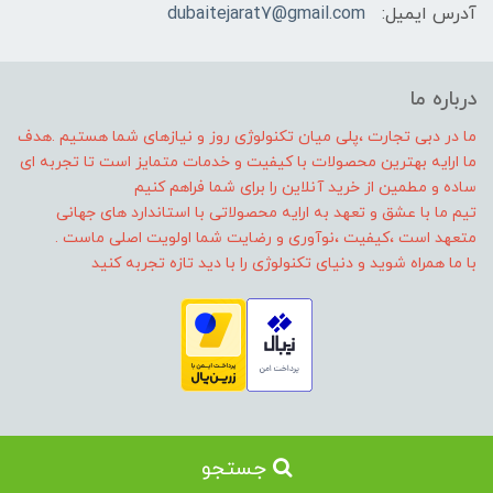
آدرس ایمیل:
dubaitejarat7@gmail.com
درباره ما
ما در دبی تجارت ،پلی میان تکنولوژی روز و نیازهای شما هستیم .هدف
ما ارایه بهترین محصولات با کیفیت و خدمات متمایز است تا تجربه ای
ساده و مطمین از خرید آنلاین را برای شما فراهم کنیم
تیم ما با عشق و تعهد به ارایه محصولاتی با استاندارد های جهانی
متعهد است ،کیفیت ،نوآوری و رضایت شما اولویت اصلی ماست .
با ما همراه شوید و دنیای تکنولوژی را با دید تازه تجربه کنید
جستجو
ساخت فروشگاه توسط
سایت پرتال