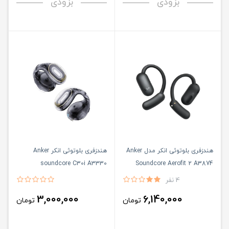
بزودی
بزودی
هندزفری بلوتوثی انکر مدل Anker
هندزفری بلوتوثی انکر Anker
soundcore C30i A3330
Soundcore Aerofit 2 A3874
4 نفر
3,000,000
6,140,000
تومان
تومان