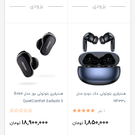
بزودی
بزودی
هندزفری بلوتوثی مک دودو مدل
هندرفری بلوتوثی بوز مدل Bose
QuietComfort Earbuds II
HP-330
1 نفر
18,900,000
1,850,000
تومان
تومان