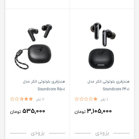
هندزفری بلوتوثی انکر مدل
هندزفری بلوتوثی انکر مدل
Soundcore R50i
Soundcore P40i
1 نفر
2 نفر
535,000
3,105,000
تومان
تومان
بزودی
بزودی