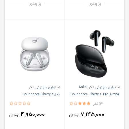
بزودی
بزودی
هندزفری بلوتوثی انکر Anker
هندزفری بلوتوثی انکر
Soundcore Liberty 4 Pro A3954
مدلSoundcore Liberty 4
13 نفر
4,950,000
7,145,000
تومان
تومان