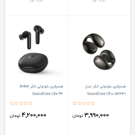
هندزفری بلوتوثی انکر مدل
هندزفری بلوتوثی انکر Anker
SoundCore Life P3
SoundCore C40i A3331
4,200,000
3,990,000
تومان
تومان