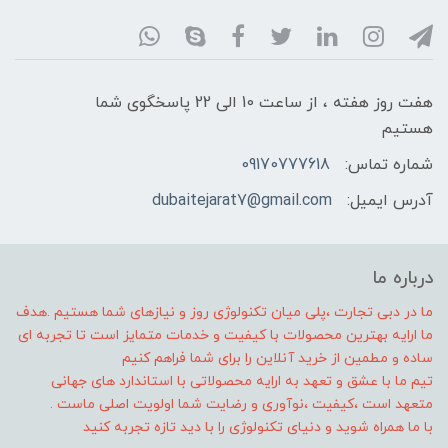
هفت روز هفته ، از ساعت 10 الی 22 پاسخگوی شما
هستیم
شماره تماس:
09170777618
آدرس ایمیل:
dubaitejarat7@gmail.com
درباره ما
ما در دبی تجارت ،پلی میان تکنولوژی روز و نیازهای شما هستیم .هدف
ما ارایه بهترین محصولات با کیفیت و خدمات متمایز است تا تجربه ای
ساده و مطمین از خرید آنلاین را برای شما فراهم کنیم
تیم ما با عشق و تعهد به ارایه محصولاتی با استاندارد های جهانی
متعهد است ،کیفیت ،نوآوری و رضایت شما اولویت اصلی ماست .
با ما همراه شوید و دنیای تکنولوژی را با دید تازه تجربه کنید