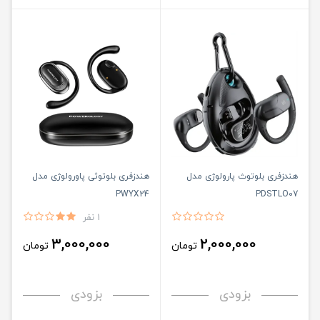
هندزفری بلوتوث پارولوژی مدل
هندزفری بلوتوثی پاورولوژی مدل
PWYX24
PDSTLO07
1 نفر
3,000,000
2,000,000
تومان
تومان
بزودی
بزودی