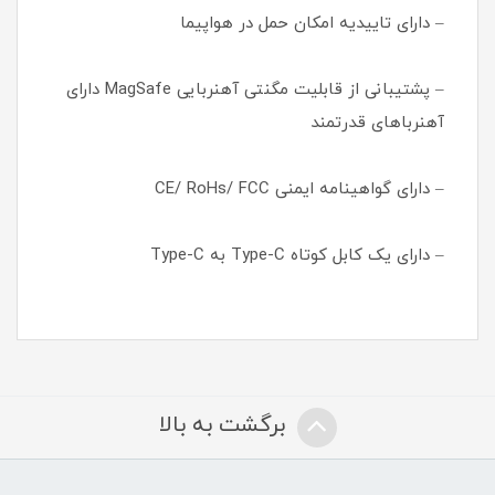
– دارای تاییدیه امکان حمل در هواپیما
– پشتیبانی از قابلیت مگنتی آهنربایی MagSafe دارای
آهنرباهای قدرتمند
– دارای گواهینامه ایمنی CE/ RoHs/ FCC
– دارای یک کابل کوتاه Type-C به Type-C
برگشت به بالا