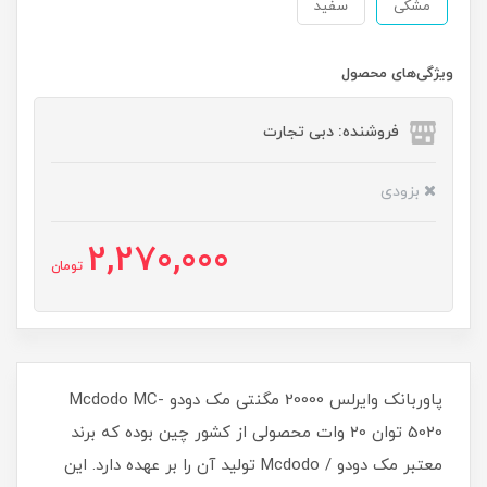
مشکی
سفید
ویژگی‌های محصول
فروشنده: دبی تجارت
بزودی
2,270,000
تومان
پاوربانک وایرلس 20000 مگنتی مک دودو Mcdodo MC-
5020 توان 20 وات محصولی از کشور چین بوده که برند
معتبر مک دودو / Mcdodo تولید آن را بر عهده دارد. این