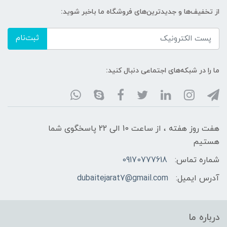
از تخفیف‌ها و جدیدترین‌های فروشگاه ما باخبر شوید:
ثبت‌نام
ما را در شبکه‌های اجتماعی دنبال کنید:
هفت روز هفته ، از ساعت 10 الی 22 پاسخگوی شما
هستیم
شماره تماس:
09170777618
آدرس ایمیل:
dubaitejarat7@gmail.com
درباره ما