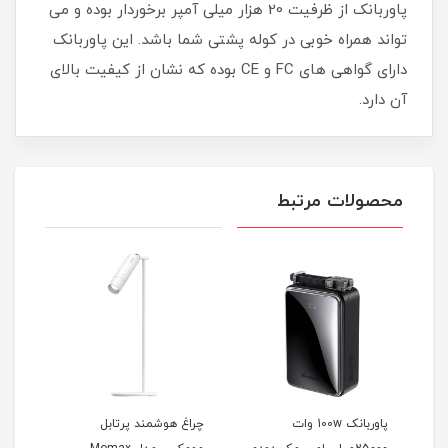
پاوربانک از ظرفیت 20 هزار میلی آمپر برخوردار بوده و می‌
تواند همراه خوبی در کوله‌ پشتی شما باشد. این پاوربانک
دارای گواهی‌ های FC و CE بوده که نشان از کیفیت بالای
آن دارد.
محصولات مرتبط
پاوربانک 100w وات
چراغ هوشمند پرتابل
چراغ