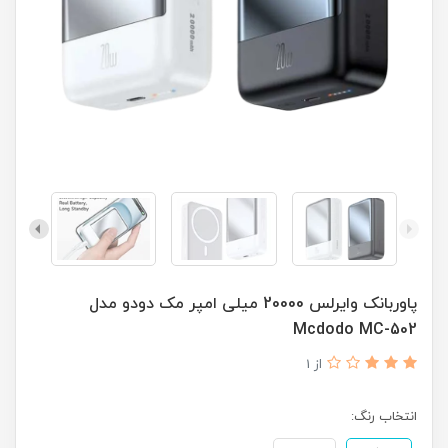
پاوربانک وایرلس 20000 میلی امپر مک دودو مدل
Mcdodo MC-502
از 1
انتخاب رنگ: