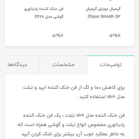
گیمبال موبایل گیمبال
فن خنک کننده رادیاتوری
فن خ
Zhiyun Smooth Q3
گوشی مدل DY28
گوشی 
بزودی
بزودی
بزو
توضیحات
مشخصات
دیدگاه‌ها
برای کاهش دما و لگ از فن خنک کننده ایپد و تبلت
مدل sl06 استفاده کنید .
فن خنک کننده مدل sl06 تبلت ، یک فن خنک کننده
رادیاتوری مخصوص انواع تبلت و گوشی همراه است که
به خاطر عملکرد خوب آن، بیشتر برای خنک کردن آیپد