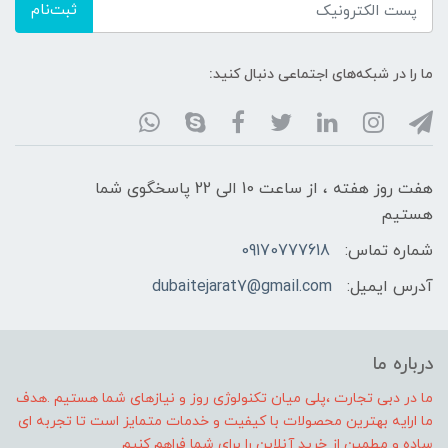
ثبت‌نام
ما را در شبکه‌های اجتماعی دنبال کنید:
هفت روز هفته ، از ساعت 10 الی 22 پاسخگوی شما
هستیم
شماره تماس:
09170777618
آدرس ایمیل:
dubaitejarat7@gmail.com
درباره ما
ما در دبی تجارت ،پلی میان تکنولوژی روز و نیازهای شما هستیم .هدف
ما ارایه بهترین محصولات با کیفیت و خدمات متمایز است تا تجربه ای
ساده و مطمین از خرید آنلاین را برای شما فراهم کنیم