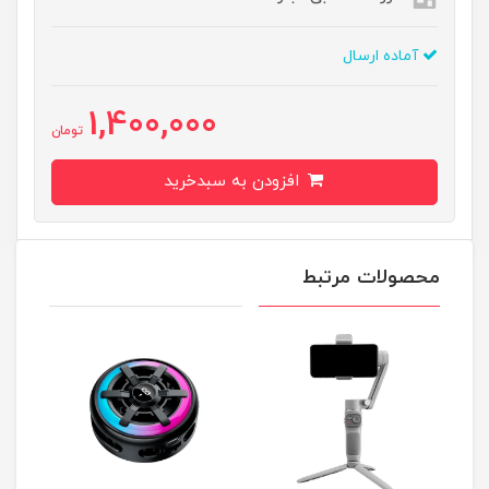
آماده ارسال
1,400,000
تومان
افزودن به سبدخرید
محصولات مرتبط