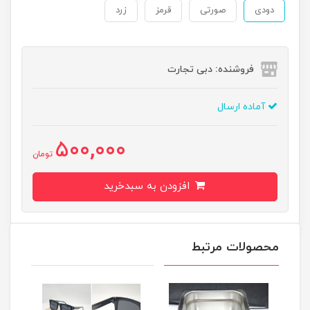
دودی
صورتی
قرمز
زرد
فروشنده: دبی تجارت
آماده ارسال
500,000
تومان
افزودن به سبدخرید
محصولات مرتبط