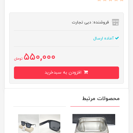
فروشنده: دبی تجارت
آماده ارسال
550,000
تومان
افزودن به سبدخرید
محصولات مرتبط