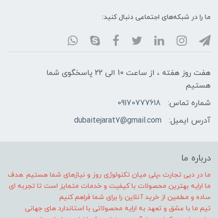
ما را در شبکه‌های اجتماعی دنبال کنید:
هفت روز هفته ، از ساعت 10 الی 22 پاسخگوی شما
هستیم
شماره تماس:
09170777618
آدرس ایمیل:
dubaitejarat7@gmail.com
درباره ما
ما در دبی تجارت ،پلی میان تکنولوژی روز و نیازهای شما هستیم .هدف
ما ارایه بهترین محصولات با کیفیت و خدمات متمایز است تا تجربه ای
ساده و مطمین از خرید آنلاین را برای شما فراهم کنیم
تیم ما با عشق و تعهد به ارایه محصولاتی با استاندارد های جهانی