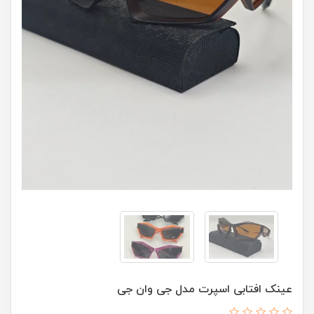
عینک افتابی اسپرت مدل جی وان جی