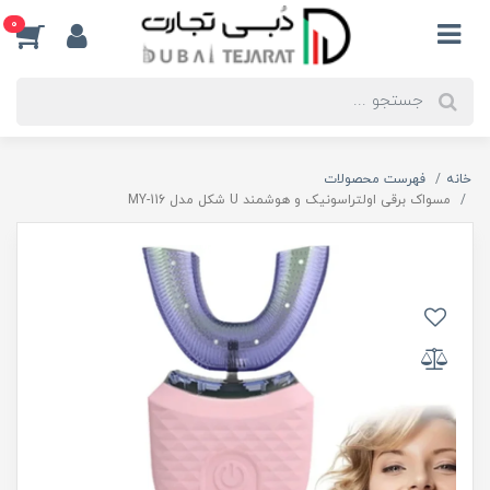
0
خانه
فهرست محصولات
مسواک برقی اولتراسونیک و هوشمند U شکل مدل MY-116