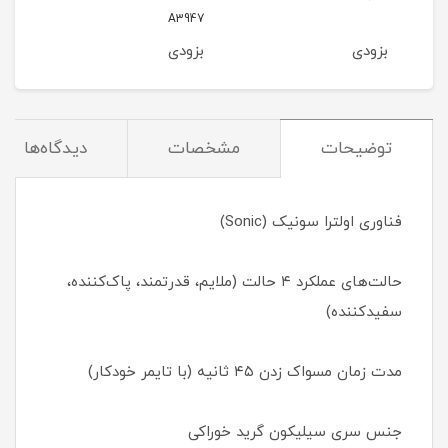
213
A3947
بزودی
بزودی
بزو
توضیحات
مشخصات
دیدگاه‌ها
فناوری اولترا سونیک (Sonic)
حالت‌های عملکرد ۴ حالت (ملایم، قدرتمند، پاک‌کننده،
سفیدکننده)
مدت زمان مسواک زدن ۴۵ ثانیه (با تایمر خودکار)
جنس سری سیلیکون گرید خوراکی