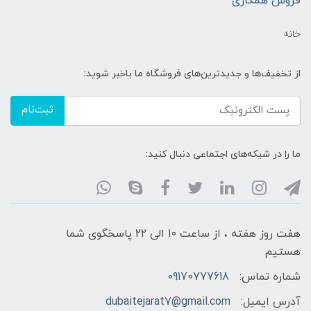
فروش همکاری
خانه
از تخفیف‌ها و جدیدترین‌های فروشگاه ما باخبر شوید:
ثبت‌نام
ما را در شبکه‌های اجتماعی دنبال کنید:
هفت روز هفته ، از ساعت 10 الی 22 پاسخگوی شما
هستیم
شماره تماس:
09170777618
آدرس ایمیل:
dubaitejarat7@gmail.com