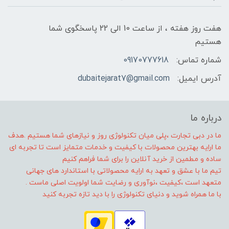
هفت روز هفته ، از ساعت 10 الی 22 پاسخگوی شما
هستیم
شماره تماس:
09170777618
آدرس ایمیل:
dubaitejarat7@gmail.com
درباره ما
ما در دبی تجارت ،پلی میان تکنولوژی روز و نیازهای شما هستیم .هدف
ما ارایه بهترین محصولات با کیفیت و خدمات متمایز است تا تجربه ای
ساده و مطمین از خرید آنلاین را برای شما فراهم کنیم
تیم ما با عشق و تعهد به ارایه محصولاتی با استاندارد های جهانی
متعهد است ،کیفیت ،نوآوری و رضایت شما اولویت اصلی ماست .
با ما همراه شوید و دنیای تکنولوژی را با دید تازه تجربه کنید