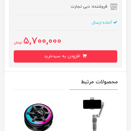
فروشنده: دبی تجارت
آماده ارسال
5,700,000
تومان
افزودن به سبدخرید
محصولات مرتبط