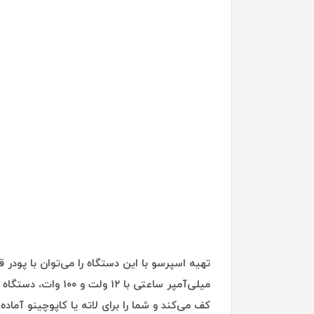
میلی‌آمپر ساعتی ب