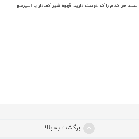
است، هر کدام را که دوست دارید: قهوه شیر کف‌دار یا اسپرسو.
برگشت به بالا