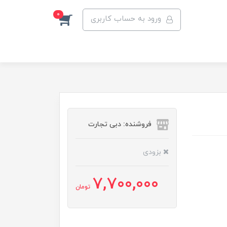
0
ورود به حساب کاربری
فروشنده: دبی تجارت
بزودی
7,700,000
تومان