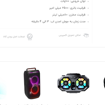
توان خروجی: 100وات
ظرفیت باتری: 2500 میلی امپر
ظرفیت مخزن: 80میلی لیتر
مدت زمان به جوش امدن اب: 3 الی 4 دقیقه
امکان تحویل اکسپرس
ضمانت اصل بودن کالا