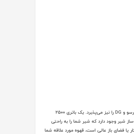
تهیه اسپرسو با این دستگاه را می‌توان با پودر قهوه انجام داد، یا اگر راحتی را ترجیح می‌دهید، دستگاه کپسول‌های نسپرسو و DG را نیز می‌پذیرد. یک باتری ۲۵۰۰
 گزینه کف‌ساز شیر وجود دارد که شیر شما را به راحتی
گاه شگفت‌انگیز ۴ در ۱ قابل حمل که برای سفر، محل کار یا فضای باز عالی است، قهوه مورد علاقه شما