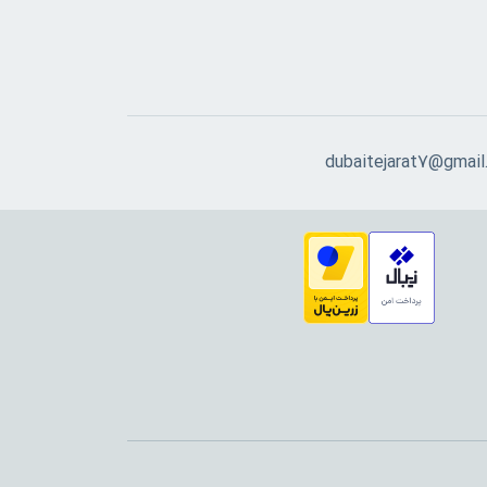
dubaitejarat7@gmail