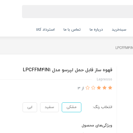
سبدخرید
درباره ما
تماس با ما
استرداد کالا
قهوه ساز قابل حمل لپرسو مدل LPCFFM4IN1
Lepresso
از 3
انتخاب رنگ:
مشکی
سفید
ابی
ویژگی‌های محصول