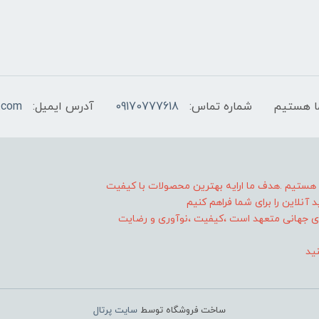
شماره تماس:
09170777618
آدرس ایمیل:
.com
ا هستیم .هدف ما ارایه بهترین محصولات با کیفیت
آنلاین را برای شما فراهم کنیم
 های جهانی متعهد است ،کیفیت ،نوآوری و رضایت
نید
ساخت فروشگاه توسط
سایت پرتال