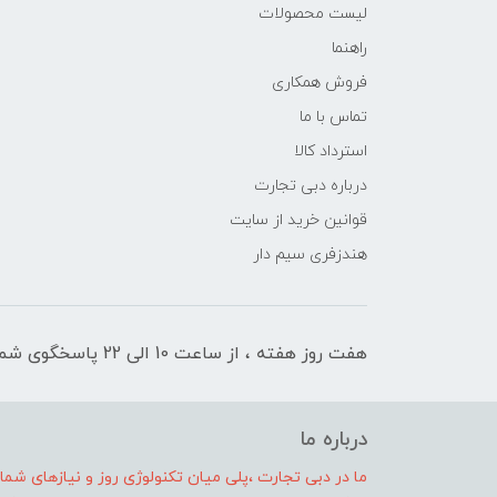
لیست محصولات
راهنما
فروش همکاری
تماس با ما
استرداد کالا
درباره دبی تجارت
قوانین خرید از سایت
هندزفری سیم دار
هفت روز هفته ، از ساعت 10 الی 22 پاسخگوی شما هستیم
درباره ما
ما در دبی تجارت ،پلی میان تکنولوژی روز و نیازهای شم