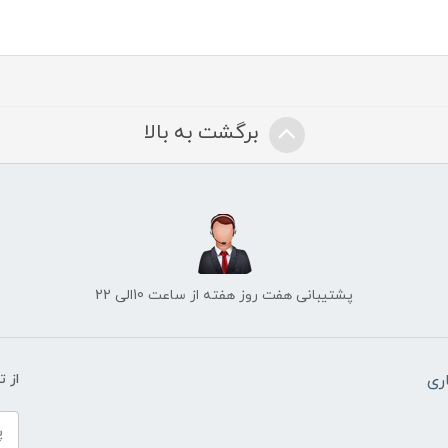
برگشت به بالا
پشتیبانی هفت روز هفته از ساعت 10الی 22
ری
از 