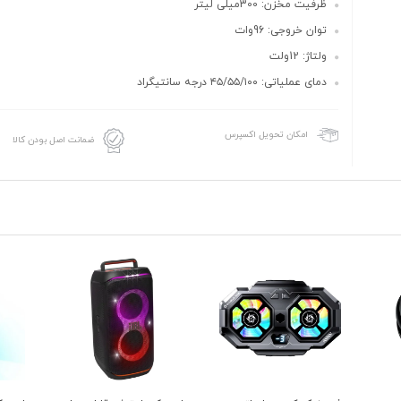
ظرفیت مخزن: 300میلی لیتر
توان خروجی: 96وات
ولتاژ: 12ولت
دمای عملیاتی: ۴۵/۵۵/۱۰۰ درجه سانتیگراد
امکان تحویل اکسپرس
ضمانت اصل بودن کالا