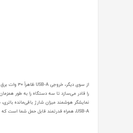
را قادر می‌سازد تا سه دستگاه را به طور همزما
USB-A، همراه قدرتمند قابل حمل شما است که همیشه در راحتی و سبکی در هر مکانی به شما سرعت می‌بخشد.