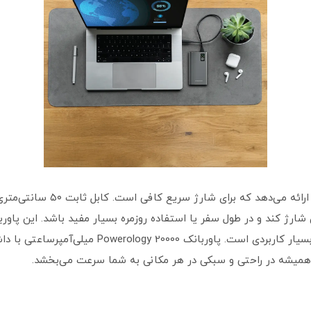
از سوی دیگر، خروجی USB-A ظاهرا
ن شارژ کند و در طول سفر یا استفاده روزمره بسیار مفید باشد. این پا