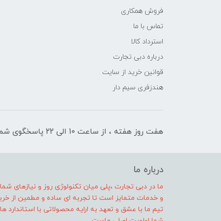
فروش همکاری
تماس با ما
استرداد کالا
درباره دبی تجارت
قوانین خرید از سایت
هندزفری سیم دار
هفت روز هفته ، از ساعت 10 الی 22 پاسخگوی شما هستیم
درباره ما
ما در دبی تجارت ،پلی میان تکنولوژی روز و نیازهای شم
و خدمات متمایز است تا تجربه ای ساده و مطمین از خرید 
تیم ما با عشق و تعهد به ارایه محصولاتی با استاندارد
شما اولویت اصلی ماست .