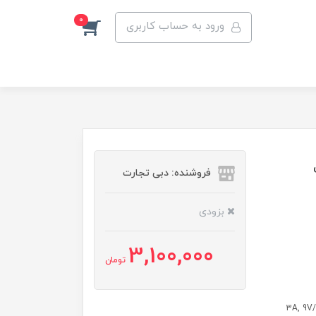
0
ورود به حساب کاربری
فروشنده: دبی تجارت
بزودی
3,100,000
تومان