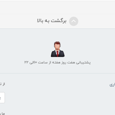
برگشت به بالا
پشتیبانی هفت روز هفته از ساعت 10الی 22
ری
از 
ما ر