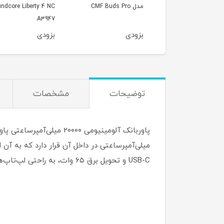
10000 میلی‌آمپر مدل
مدل CMF Buds Pro
ndcore Liberty 4 NC
A3947
Momax Q.Mag X1 IP
دی
بزودی
بزودی
توضیحات
مشخصات
میلی‌آمپرساعتی در داخل آن قرار دارد که به آن 
USB-C و تحویل برق ۶۵ وات، به راحتی لپ‌تاپ‌ها را شارژ می‌کند و به سرعت خود را شارژ می‌کند و تنها در ۳۵ دقیقه به ۶۵٪ شارژ می‌رسد.