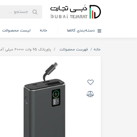
دسته‌بندی کالاها
خانه
لیست محصولات
خانه
فهرست محصولات
پاوربانک 65 وات 20000 میلی‌ آمپر ساعت پاورولوژی مدل PPBCHA82