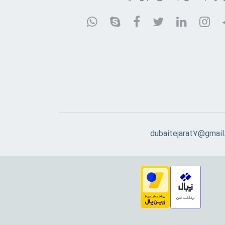
dubaitejarat7@gmail