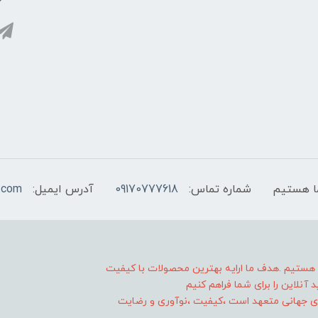
شماره تماس:
09170777618
آدرس ایمیل:
.com
ا هستیم .هدف ما ارایه بهترین محصولات با کیفیت
آنلاین را برای شما فراهم کنیم
 های جهانی متعهد است ،کیفیت ،نوآوری و رضایت