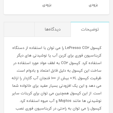
بزودی
بزودی
بزو
توضیحات
دیدگاه‌ها
کپسول LePresso CO2 را می توان با استفاده از دستگاه
کربناسیون فوری برای کربن آب یا نوشیدنی های دیگر
استفاده کرد. کپسول CO2 به لطف مواد مورد استفاده در
ساخت این کپسول به دلیل قابل اعتماد و بادوام است.
ظرفیت کپسول 0.6L بیش از 100 فنجان آب گازدار را ارائه
می دهد و این یک افزودنی بسیار مفید برای خانواده شما
است. از این کپسول همچنین می توان برای کربنات سایر
نوشیدنی ها مانند Mojitos و آب میوه استفاده کرد.
کپسول را می توان به راحتی در کربناسیون فوری نصب