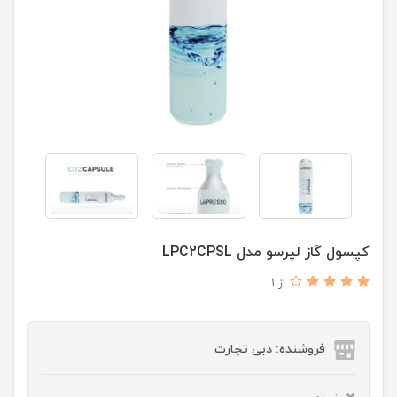
کپسول گاز لپرسو مدل LPC2CPSL
از 1
فروشنده: دبی تجارت