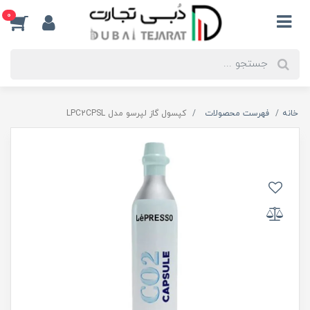
0
خانه
فهرست محصولات
کپسول گاز لپرسو مدل LPC2CPSL