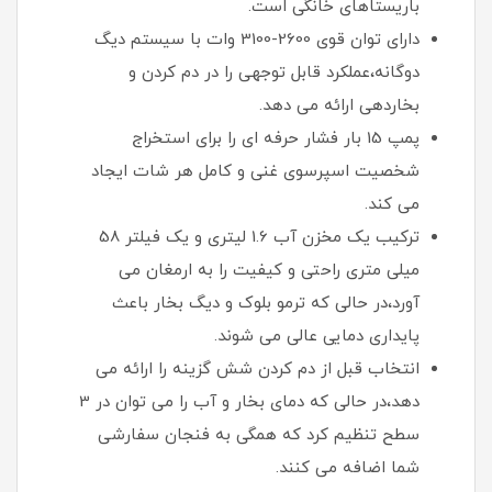
باریستاهای خانگی است.
دارای توان قوی 2600-3100 وات با سیستم دیگ
دوگانه،عملکرد قابل توجهی را در دم کردن و
بخاردهی ارائه می دهد.
پمپ 15 بار فشار حرفه ای را برای استخراج
شخصیت اسپرسوی غنی و کامل هر شات ایجاد
می کند.
ترکیب یک مخزن آب 1.6 لیتری و یک فیلتر 58
میلی متری راحتی و کیفیت را به ارمغان می
آورد،در حالی که ترمو بلوک و دیگ بخار باعث
پایداری دمایی عالی می شوند.
انتخاب قبل از دم کردن شش گزینه را ارائه می
دهد،در حالی که دمای بخار و آب را می توان در 3
سطح تنظیم کرد که همگی به فنجان سفارشی
شما اضافه می کنند.