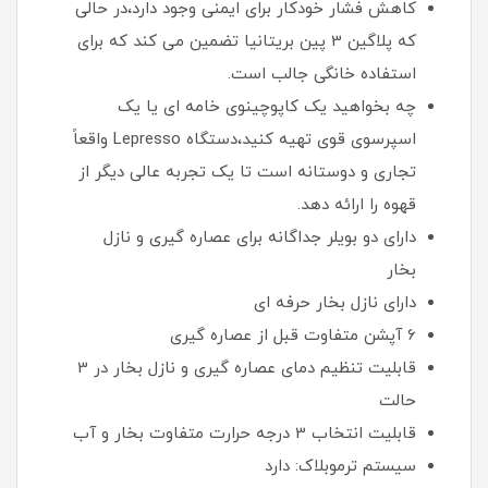
کاهش فشار خودکار برای ایمنی وجود دارد،در حالی
که پلاگین 3 پین بریتانیا تضمین می کند که برای
استفاده خانگی جالب است.
چه بخواهید یک کاپوچینوی خامه ای یا یک
اسپرسوی قوی تهیه کنید،دستگاه Lepresso واقعاً
تجاری و دوستانه است تا یک تجربه عالی دیگر از
قهوه را ارائه دهد.
دارای دو بویلر جداگانه برای عصاره گیری و نازل
بخار
دارای نازل بخار حرفه ای
6 آپشن متفاوت قبل از عصاره گیری
قابلیت تنظیم دمای عصاره گیری و نازل بخار در 3
حالت
قابلیت انتخاب 3 درجه حرارت متفاوت بخار و آب
سیستم ترموبلاک: دارد