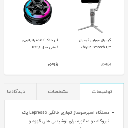
گیمبال موبایل گیمبال
فن خنک کننده رادیاتوری
فن خ
Zhiyun Smooth Q3
گوشی مدل DY28
گوشی 
بزودی
بزودی
بزو
توضیحات
مشخصات
دیدگاه‌ها
دستگاه اسپرسوساز تجاری خانگی Lepresso یک
نیروگاه دو منظوره برای نوشیدنی های قهوه و