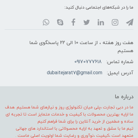
ما را در شبکه‌های اجتماعی دنبال کنید:
هفت روز هفته ، از ساعت 10 الی 22 پاسخگوی شما
هستیم
شماره تماس:
09170777618
آدرس ایمیل:
dubaitejarat7@gmail.com
درباره ما
ما در دبی تجارت ،پلی میان تکنولوژی روز و نیازهای شما هستیم .هدف
ما ارایه بهترین محصولات با کیفیت و خدمات متمایز است تا تجربه ای
ساده و مطمین از خرید آنلاین را برای شما فراهم کنیم
تیم ما با عشق و تعهد به ارایه محصولاتی با استاندارد های جهانی
متعهد است ،کیفیت ،نوآوری و رضایت شما اولویت اصلی ماست .