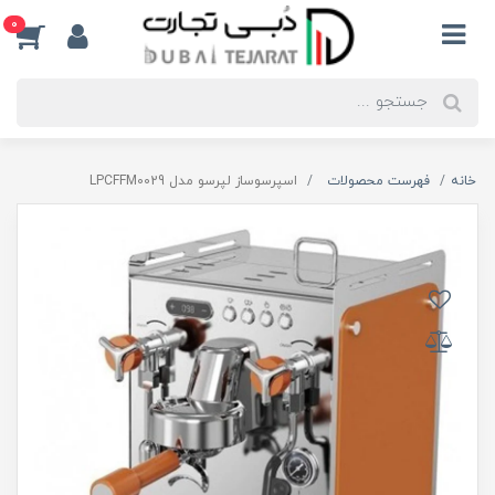
0
خانه
فهرست محصولات
اسپرسوساز لپرسو مدل LPCFFM0029