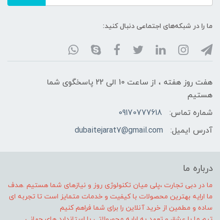
ما را در شبکه‌های اجتماعی دنبال کنید:
هفت روز هفته ، از ساعت 10 الی 22 پاسخگوی شما
هستیم
شماره تماس:
09170777618
آدرس ایمیل:
dubaitejarat7@gmail.com
درباره ما
ما در دبی تجارت ،پلی میان تکنولوژی روز و نیازهای شما هستیم .هدف
ما ارایه بهترین محصولات با کیفیت و خدمات متمایز است تا تجربه ای
ساده و مطمین از خرید آنلاین را برای شما فراهم کنیم
تیم ما با عشق و تعهد به ارایه محصولاتی با استاندارد های جهانی