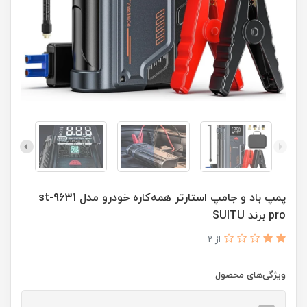
پمپ باد و جامپ استارتر همه‌کاره خودرو مدل st-9631
pro برند SUITU
از 2
ویژگی‌های محصول