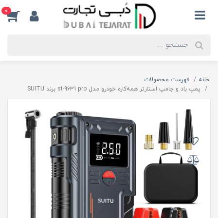
0
خانه
فهرست محصولات
پمپ باد و جامپ استارتر همه‌کاره خودرو مدل st-9631 pro برند SUITU