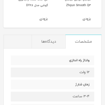
Zhiyun Smooth Q3
گوشی مدل DY28
گوشی 
بزودی
بزودی
بزو
مشخصات
دیدگاه‌ها
ولتاژ راه اندازی
12 ولت
زمان شارژ
3-4 ساعت