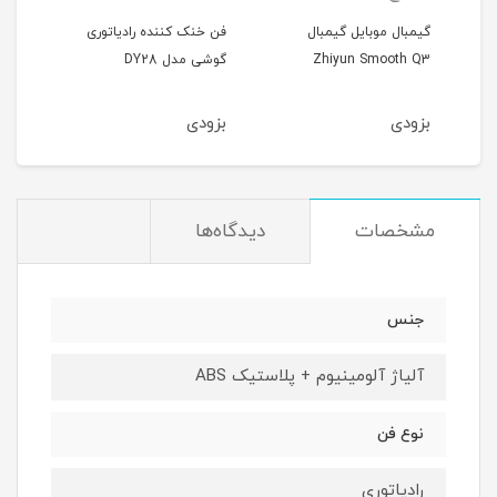
گیمبال موبایل گیمبال
فن خنک کننده رادیاتوری
فن خ
Zhiyun Smooth Q3
گوشی مدل DY28
گوشی 
بزودی
بزودی
بزو
مشخصات
دیدگاه‌ها
جنس
آلیاژ آلومینیوم + پلاستیک ABS
نوع فن
رادیاتوری