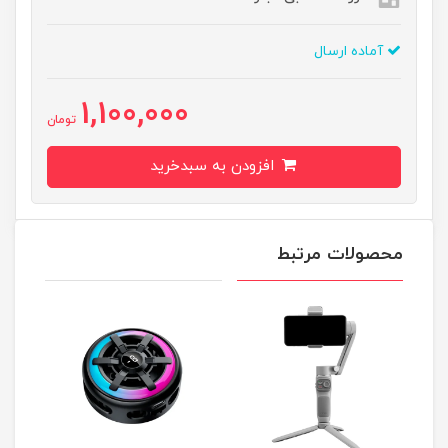
آماده ارسال
1,100,000
تومان
افزودن به سبدخرید
محصولات مرتبط