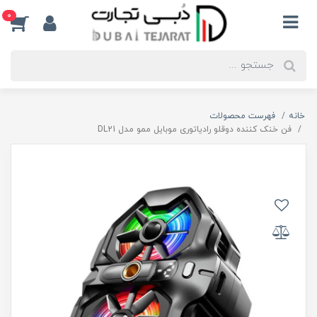
0
خانه
فهرست محصولات
فن خنک کننده دوقلو رادیاتوری موبایل ممو مدل DL21