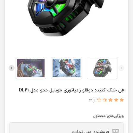
فن خنک کننده دوقلو رادیاتوری موبایل ممو مدل DL21
از 3
ویژگی‌های محصول
فروشنده: دبی تجارت