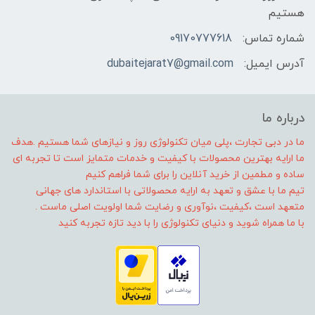
هستیم
شماره تماس:
09170777618
آدرس ایمیل:
dubaitejarat7@gmail.com
درباره ما
ما در دبی تجارت ،پلی میان تکنولوژی روز و نیازهای شما هستیم .هدف
ما ارایه بهترین محصولات با کیفیت و خدمات متمایز است تا تجربه ای
ساده و مطمین از خرید آنلاین را برای شما فراهم کنیم
تیم ما با عشق و تعهد به ارایه محصولاتی با استاندارد های جهانی
متعهد است ،کیفیت ،نوآوری و رضایت شما اولویت اصلی ماست .
با ما همراه شوید و دنیای تکنولوژی را با دید تازه تجربه کنید