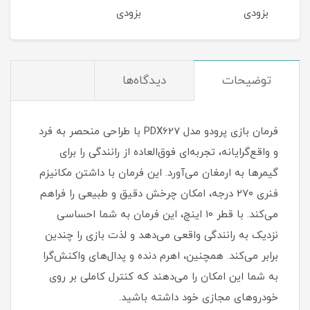
LED QL13
LED QL12
بزودی
بزودی
بزو
توضیحات
دیدگاه‌ها
فرمان بازی پرودو مدل PDX627 با طراحی منحصر به فرد
و واقع‌گرایانه، تجربه‌ای فوق‌العاده از رانندگی را برای
گیمرها به ارمغان می‌آورد. این فرمان با داشتن مکانیزم
فنری ۲۷۰ درجه، امکان چرخش دقیق و طبیعی را فراهم
می‌کند. با قطر ۱۰ اینچ، این فرمان به شما احساسی
نزدیک به رانندگی واقعی می‌دهد و لذت بازی را چندین
برابر می‌کند. همچنین، اهرم دنده و پدال‌های واکنش‌گرا
به شما این امکان را می‌دهند که کنترل کاملی بر روی
خودروهای مجازی خود داشته باشید.