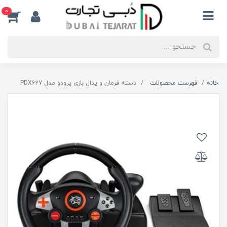
0
خانه
فهرست محصولات
دسته فرمان و پدال بازی پرودو مدل PDX627