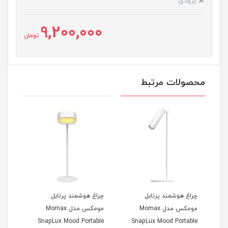
بزودی
9,200,000
تومان
محصولات مرتبط
چراغ هوشمند پرتابل
چراغ هوشمند پرتابل
گیمب
مومکس مدل Momax
مومکس مدل Momax
h Q3
SnapLux Mood Portable
SnapLux Mood Portable