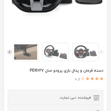
دسته فرمان و پدال بازی پرودو مدل PDX627
از 8
فروشنده: دبی تجارت