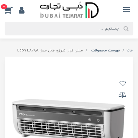
0
خانه
فهرست محصولات
مینی کولر شارژی قابل حمل Edon E868A