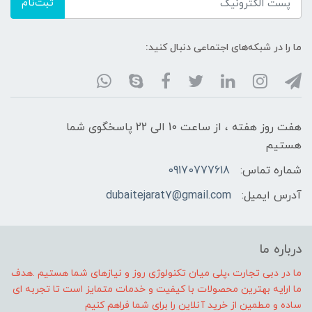
ثبت‌نام
ما را در شبکه‌های اجتماعی دنبال کنید:
هفت روز هفته ، از ساعت 10 الی 22 پاسخگوی شما
هستیم
شماره تماس:
09170777618
آدرس ایمیل:
dubaitejarat7@gmail.com
درباره ما
ما در دبی تجارت ،پلی میان تکنولوژی روز و نیازهای شما هستیم .هدف
ما ارایه بهترین محصولات با کیفیت و خدمات متمایز است تا تجربه ای
ساده و مطمین از خرید آنلاین را برای شما فراهم کنیم