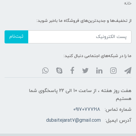
خانه
از تخفیف‌ها و جدیدترین‌های فروشگاه ما باخبر شوید:
ثبت‌نام
ما را در شبکه‌های اجتماعی دنبال کنید:
هفت روز هفته ، از ساعت 10 الی 22 پاسخگوی شما
هستیم
شماره تماس:
09170777618
آدرس ایمیل:
dubaitejarat7@gmail.com