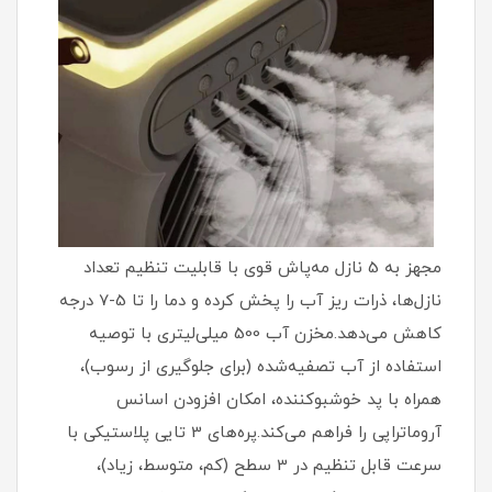
مجهز به 5 نازل مه‌پاش قوی با قابلیت تنظیم تعداد
نازل‌ها، ذرات ریز آب را پخش کرده و دما را تا 5-7 درجه
کاهش می‌دهد.مخزن آب 500 میلی‌لیتری با توصیه
استفاده از آب تصفیه‌شده (برای جلوگیری از رسوب)،
همراه با پد خوشبوکننده، امکان افزودن اسانس
آروماتراپی را فراهم می‌کند.پره‌های 3 تایی پلاستیکی با
سرعت قابل تنظیم در 3 سطح (کم، متوسط، زیاد)،