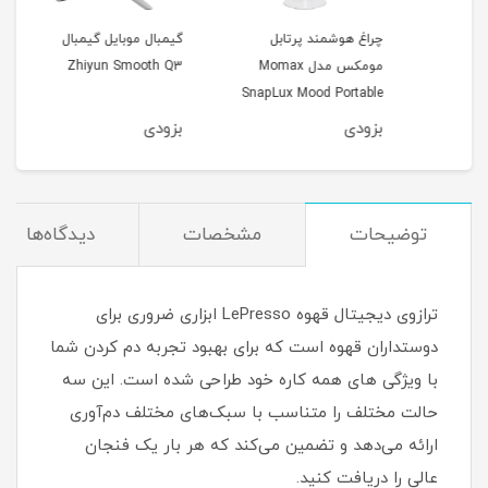
چراغ هوشمند پرتابل
گیمبال موبایل گیمبال
فن خ
مومکس مدل Momax
Zhiyun Smooth Q3
گوشی 
SnapLux Mood Portable
LED QL13
بزودی
بزودی
بزو
توضیحات
مشخصات
دیدگاه‌ها
ترازوی دیجیتال قهوه LePresso ابزاری ضروری برای
دوستداران قهوه است که برای بهبود تجربه دم کردن شما
با ویژگی های همه کاره خود طراحی شده است. این سه
حالت مختلف را متناسب با سبک‌های مختلف دم‌آوری
ارائه می‌دهد و تضمین می‌کند که هر بار یک فنجان
عالی را دریافت کنید.