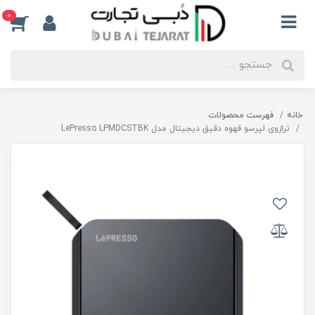
0
خانه
فهرست محصولات
ترازوی لپرسو قهوه دقیق دیجیتال مدل LePresso LPMDCSTBK