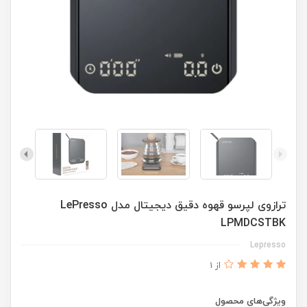
ترازوی لپرسو قهوه دقیق دیجیتال مدل LePresso
LPMDCSTBK
Lepresso
از 1
ویژگی‌های محصول