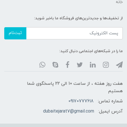
خانه
از تخفیف‌ها و جدیدترین‌های فروشگاه ما باخبر شوید:
ثبت‌نام
ما را در شبکه‌های اجتماعی دنبال کنید:
هفت روز هفته ، از ساعت 10 الی 22 پاسخگوی شما
هستیم
شماره تماس:
09170777618
آدرس ایمیل:
dubaitejarat7@gmail.com