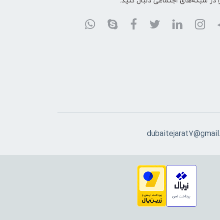
ا در شبکه‌های اجتماعی دنبال کنید:
dubaitejarat7@gmail