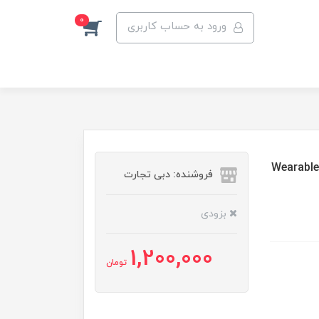
0
ورود به حساب کاربری
دردهای قاعدگی Wearable heating
فروشنده: دبی تجارت
بزودی
1,200,000
تومان