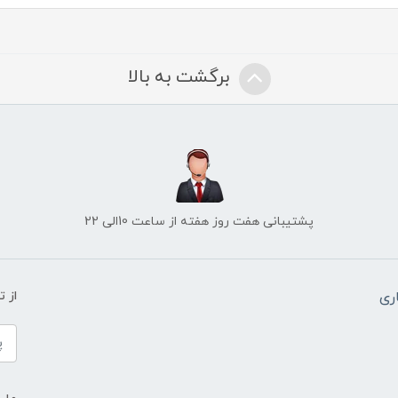
برگشت به بالا
پشتیبانی هفت روز هفته از ساعت 10الی 22
ری
از 