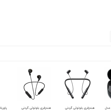
 مدل
هندزفری بلوتوثی گردنی
هندزفری بلوتوثی گردنی