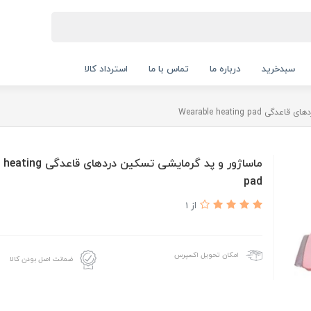
سبدخرید
درباره ما
تماس با ما
استرداد کالا
Wearable heating p
ماساژور و پد گرمایشی تسکین 
pad
از 1
امکان تحویل اکسپرس
ضمانت اصل بودن کالا