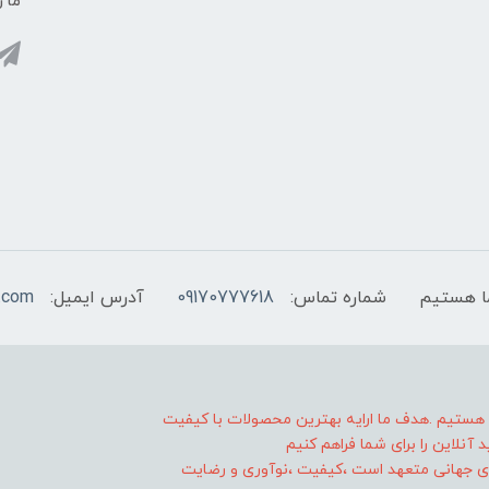
ما ر
شماره تماس:
09170777618
آدرس ایمیل:
.com
ا هستیم .هدف ما ارایه بهترین محصولات با کیفیت
آنلاین را برای شما فراهم کنیم
 های جهانی متعهد است ،کیفیت ،نوآوری و رضایت