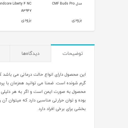
10000 میلی‌آمپر مدل
مدل CMF Buds Pro
ndcore Liberty 4 NC
A3947
Momax Q.Mag X1 IP
دی
بزودی
بزودی
توضیحات
دیدگاه‌ها
این محصول دارای انواع حالت درمانی می باشد 
گرم شونده است. ضمنا می توانید همزمان با پردا
محصول به صورت ایمن است و اگر به هر دلیلی حر
بوده و توان حرارتی مناسبی دارد که میتوان آن
بخشی برای برخی افراد دارد.