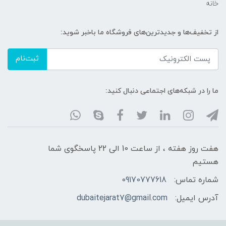
خانه
از تخفیف‌ها و جدیدترین‌های فروشگاه ما باخبر شوید:
ثبت‌نام
ما را در شبکه‌های اجتماعی دنبال کنید:
هفت روز هفته ، از ساعت 10 الی 22 پاسخگوی شما
هستیم
شماره تماس:
09170777618
آدرس ایمیل:
dubaitejarat7@gmail.com