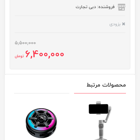
فروشنده: دبی تجارت
بزودی
5,500,000
6,400,000
تومان
محصولات مرتبط