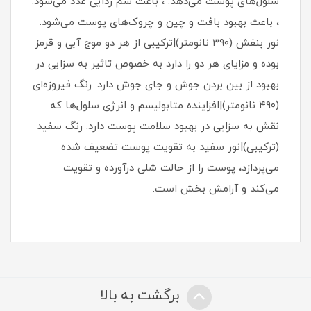
سلول‌های پوست می‌دهد. ، باعث سم زدایی غدد می‌شود.
، باعث بهبود بافت و چین و چروک‌های پوست می‌شود.
نور بنفش (۳۹۰ نانومتر)|ترکیبی از هر دو موج آبی و قرمز
بوده و مزایای هر دو را دارد به خصوص تاثیر به سزایی در
بهبود از بین بردن جوش و جای جوش دارد. رنگ فیروزه‌ای
(۴۹۰ نانومتر)|افزاینده متابولیسم و انرژی سلول‌ها که
نقش به سزایی در بهبود سلامت پوست دارد. رنگ سفید
(ترکیبی)|نور سفید به تقویت پوست تضعیف شده
می‌پردازد، پوست را از حالت شلی درآورده و تقویت
می‌کند و آرامش بخش است.
برگشت به بالا