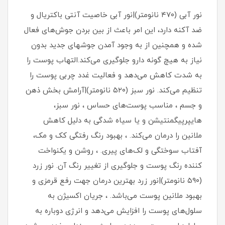
نور آبی (۴۷۰ نانومتر)|نور آبی خاصیت آنتی باکتریال و
ضد آکنه دارد، این امر باعث از بین بردن جوش‌های فعال
شده و همچنین از به وجود آمدن جوشهای جدید بدون
نیاز به هیچ گونه دارو جلوگیری می‌کند.التهاب پوست را
به شدت کاهش می‌دهد و فعالیت غدد چربی پوست را
تنظیم می‌کند. نور سبز (۵۲۰ نانومتر)|آرامش بخش ذهن
و جسم ، مناسب پوست‌های حساس ، نور سبز،
هایپرپیگمنتیشن و یا سیاه شدگی به دلیل کاهش
ملانین را درمان می‌کند. ، بهبود رنگ رفتگی کک و مک،
آفتاب سوختگی و لک‌های پیری. ، روشن و یکنواخت
کننده رنگ پوست و جلوگیری از تغییر رنگ آن. نور زرد
(۵۹۰ نانومتر)|نور زرد بهترین درمان جهت رفع قرمزی و
بهبود ملانین پوست می‌باشد. ، جریان اکسیژن به
سلول‌های پوست را افزایش می‌دهد و انرژی دوباره به