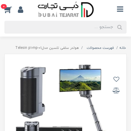
0
خانه
فهرست محصولات
هولدر سلفی تلسین مدلTelesin p1-mp-01