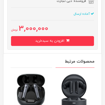
فروشنده: دبی تجارت
آماده ارسال
3,000,000
تومان
افزودن به سبدخرید
محصولات مرتبط