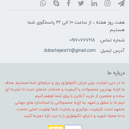
هفت روز هفته ، از ساعت 10 الی 22 پاسخگوی شما
هستیم
شماره تماس:
09170777618
آدرس ایمیل:
dubaitejarat7@gmail.com
درباره ما
ما در دبی تجارت ،پلی میان تکنولوژی روز و نیازهای شما هستیم .هدف
ما ارایه بهترین محصولات با کیفیت و خدمات متمایز است تا تجربه ای
ساده و مطمین از خرید آنلاین را برای شما فراهم کنیم
تیم ما با عشق و تعهد به ارایه محصولاتی با استاندارد های جهانی
متعهد است ،کیفیت ،نوآوری و رضایت شما اولویت اصلی ماست .
با ما همراه شوید و دنیای تکنولوژی را با دید تازه تجربه کنید