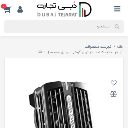
0
خانه
فهرست محصولات
فن خنک کننده رادیاتوری گوشی موبایل ممو مدل CX12