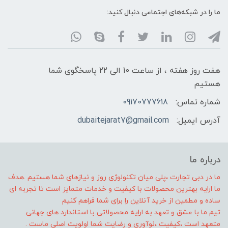
ما را در شبکه‌های اجتماعی دنبال کنید:
هفت روز هفته ، از ساعت 10 الی 22 پاسخگوی شما
هستیم
شماره تماس:
09170777618
آدرس ایمیل:
dubaitejarat7@gmail.com
درباره ما
ما در دبی تجارت ،پلی میان تکنولوژی روز و نیازهای شما هستیم .هدف
ما ارایه بهترین محصولات با کیفیت و خدمات متمایز است تا تجربه ای
ساده و مطمین از خرید آنلاین را برای شما فراهم کنیم
تیم ما با عشق و تعهد به ارایه محصولاتی با استاندارد های جهانی
متعهد است ،کیفیت ،نوآوری و رضایت شما اولویت اصلی ماست .