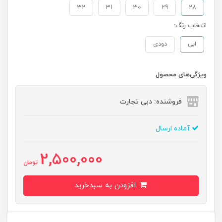
32
31
30
29
28
انتخاب رنگ:
ابی
دودی
ویژگی‌های محصول
فروشنده: دبی تجارت
آماده ارسال
2,500,000
تومان
افزودن به سبدخرید