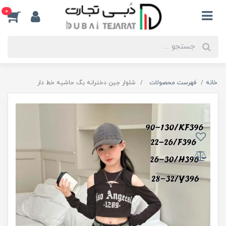
0
خانه
فهرست محصولات
شلوار جین دخترانه بگ حاشیه خط دار