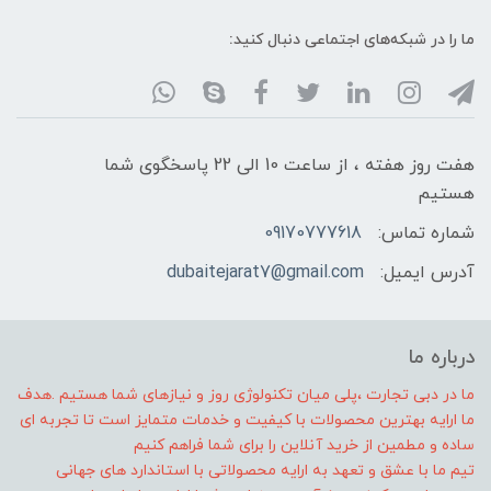
ما را در شبکه‌های اجتماعی دنبال کنید:
هفت روز هفته ، از ساعت 10 الی 22 پاسخگوی شما
هستیم
شماره تماس:
09170777618
آدرس ایمیل:
dubaitejarat7@gmail.com
درباره ما
ما در دبی تجارت ،پلی میان تکنولوژی روز و نیازهای شما هستیم .هدف
ما ارایه بهترین محصولات با کیفیت و خدمات متمایز است تا تجربه ای
ساده و مطمین از خرید آنلاین را برای شما فراهم کنیم
تیم ما با عشق و تعهد به ارایه محصولاتی با استاندارد های جهانی