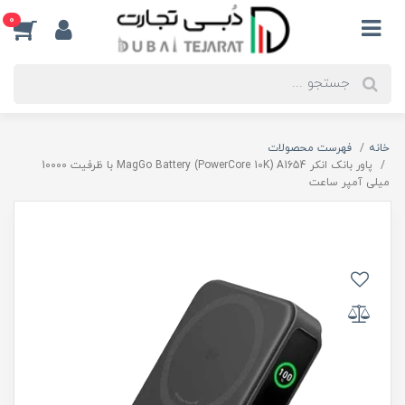
0
خانه
فهرست محصولات
پاور بانک انکر MagGo Battery (PowerCore 10K) A1654 با ظرفیت 10000
میلی آمپر ساعت