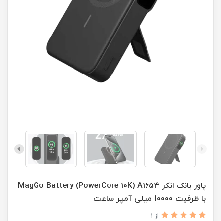
پاور بانک انکر MagGo Battery (PowerCore 10K) A1654
با ظرفیت 10000 میلی آمپر ساعت
از 1